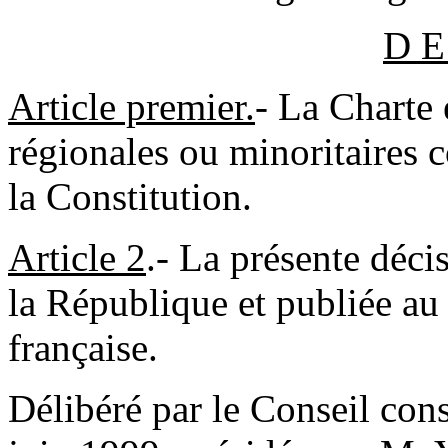
D E
Article
premier.
-
La Charte 
régionales ou minoritaires 
la Constitution.
Article 2
.- La présente déci
la République et publiée a
française.
Délibéré par le Conseil con