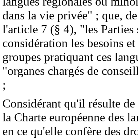
langues régionales ou minori
dans la vie privée" ; que, de
l'article 7 (§ 4), "les Partie
considération les besoins et
groupes pratiquant ces langu
"organes chargés de conseill
;
Considérant qu'il résulte d
la Charte européenne des la
en ce qu'elle confère des dr