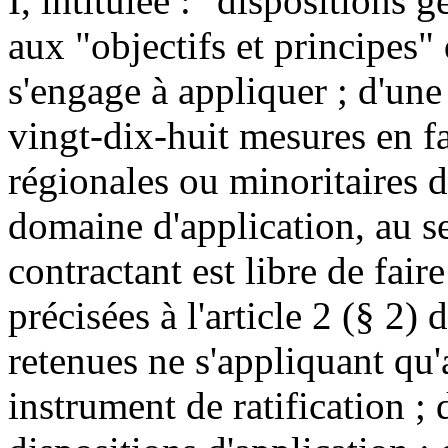
I, intitulée : "dispositions g
aux "objectifs et principes"
s'engage à appliquer ; d'une
vingt-dix-huit mesures en f
régionales ou minoritaires d
domaine d'application, au s
contractant est libre de fair
précisées à l'article 2 (§ 2) 
retenues ne s'appliquant qu
instrument de ratification ;