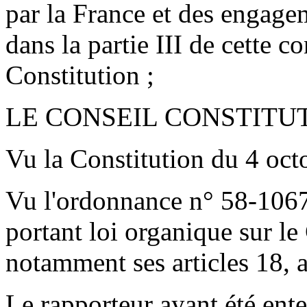
par la France et des engage
dans la partie III de cette c
Constitution ;
LE CONSEIL CONSTITU
Vu la Constitution du 4 oct
Vu l'ordonnance n° 58-106
portant loi organique sur le
notamment ses articles 18, a
Le rapporteur ayant été ent