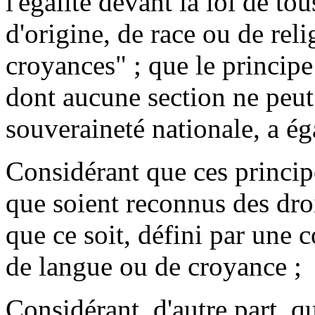
l'égalité devant la loi de to
d'origine, de race ou de reli
croyances" ; que le principe
dont aucune section ne peut s
souveraineté nationale, a ég
Considérant que ces princi
que soient reconnus des droi
que ce soit, défini par une 
de langue ou de croyance ;
Considérant, d'autre part, q