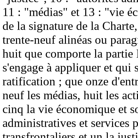
11 : "médias" et 13 : "vie é
de la signature de la Charte,
trente-neuf alinéas ou parag
huit que comporte la partie 
s'engage à appliquer et qui 
ratification ; que onze d'en
neuf les médias, huit les act
cinq la vie économique et soc
administratives et services 
transfrontaliers et un la just